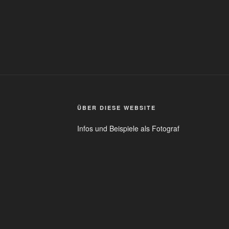
ÜBER DIESE WEBSITE
Infos und Beispiele als Fotograf