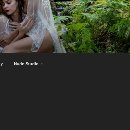
ay
Nude Studio