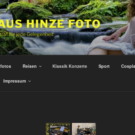
AUS HINZE FOTO
graf für jede Gelegenheit
fotos
Reisen
Klassik Konzerte
Sport
Cospl
Impressum